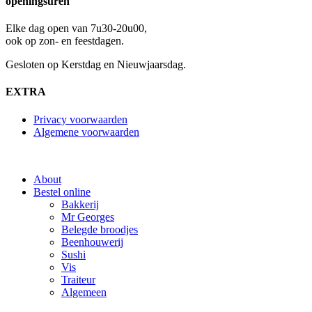
openingsuren
Elke dag open van 7u30-20u00,
ook op zon- en feestdagen.
Gesloten op Kerstdag en Nieuwjaarsdag.
EXTRA
Privacy voorwaarden
Algemene voorwaarden
Close
About
Menu
Bestel online
Bakkerij
Mr Georges
Belegde broodjes
Beenhouwerij
Sushi
Vis
Traiteur
Algemeen