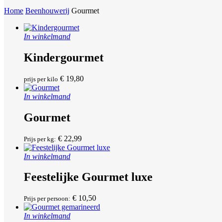
Home
Beenhouwerij
Gourmet
In winkelmand
Kindergourmet
€
19,80
prijs per kilo
In winkelmand
Gourmet
€
22,99
Prijs per kg:
In winkelmand
Feestelijke Gourmet luxe
€
10,50
Prijs per persoon:
In winkelmand