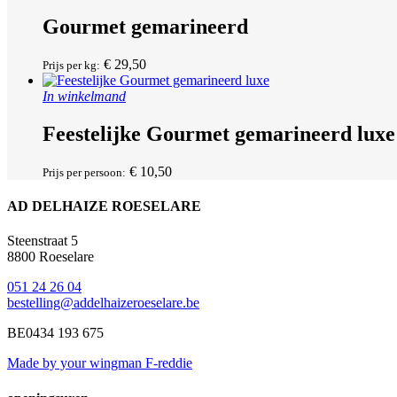
Gourmet gemarineerd
€
29,50
Prijs per kg:
In winkelmand
Feestelijke Gourmet gemarineerd luxe
€
10,50
Prijs per persoon:
AD DELHAIZE ROESELARE
Steenstraat 5
8800 Roeselare
051 24 26 04
bestelling@addelhaizeroeselare.be
BE0434 193 675
Made by your wingman F-reddie